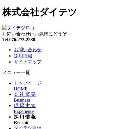
株式会社ダイテツ
お問い合わせはお気軽にどうぞ
Tel.
076-273-2588
お問い合わせ
採用情報
サイトマップ
メニュー一覧
トップページ
HOME
会 社 概 要
Business
現 場 実 績
Experience
採 用 情 報
Recruit
ダイテツ通信