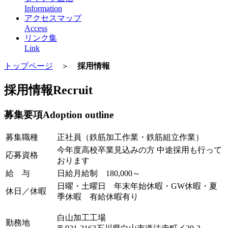
Information
アクセスマップ
Access
リンク集
Link
トップページ
＞
採用情報
採用情報
Recruit
募集要項
Adoption outline
募集職種
正社員（鉄筋加工作業・鉄筋組立作業）
今年度高校卒業見込みの方 中途採用も行って
応募資格
おります
給 与
日給月給制 180,000～
日曜・土曜日 年末年始休暇・GW休暇・夏
休日／休暇
季休暇 有給休暇有り
白山加工工場
勤務地